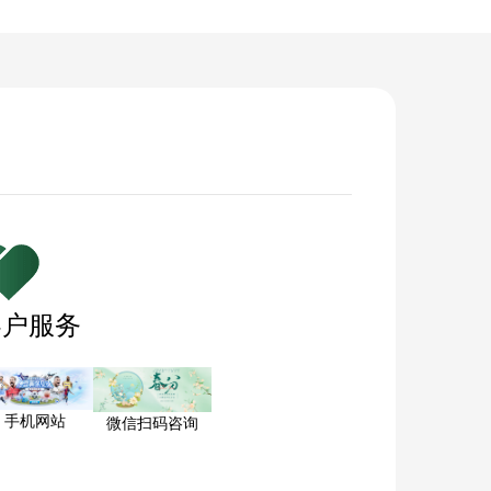
客户服务
手机网站
微信扫码咨询