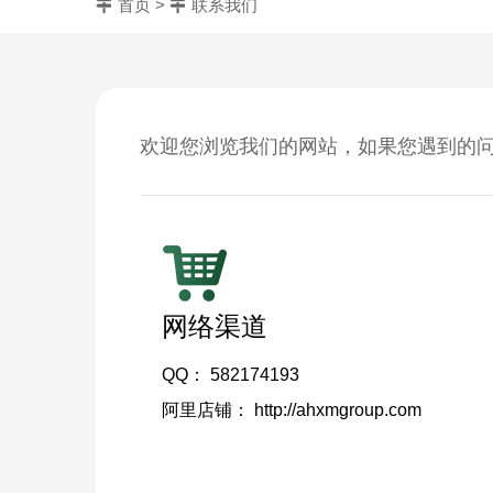
首页
>
联系我们
欢迎您浏览我们的网站，如果您遇到的
网络渠道
QQ：
582174193
阿里店铺：
http://ahxmgroup.com