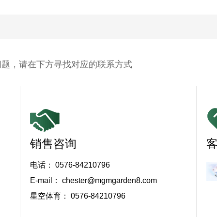
问题，请在下方寻找对应的联系方式
销售咨询
电话：
0576-84210796
E-mail：
chester@mgmgarden8.com
星空体育：
0576-84210796